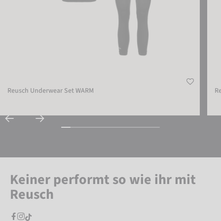
Reusch Underwear Set WARM
R
Keiner performt so wie ihr mit
Reusch