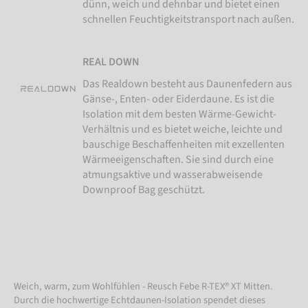
dünn, weich und dehnbar und bietet einen
schnellen Feuchtigkeitstransport nach außen.
REAL DOWN
Das Realdown besteht aus Daunenfedern aus
Gänse-, Enten- oder Eiderdaune. Es ist die
Isolation mit dem besten Wärme-Gewicht-
Verhältnis und es bietet weiche, leichte und
bauschige Beschaffenheiten mit exzellenten
Wärmeeigenschaften. Sie sind durch eine
atmungsaktive und wasserabweisende
Downproof Bag geschützt.
Weich, warm, zum Wohlfühlen - Reusch Febe R-TEX® XT Mitten.
Durch die hochwertige Echtdaunen-Isolation spendet dieses