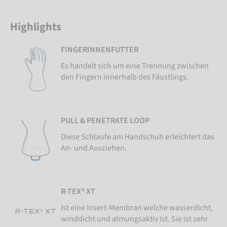
Highlights
FINGERINNENFUTTER
Es handelt sich um eine Trennung zwischen
den Fingern innerhalb des Fäustlings.
PULL & PENETRATE LOOP
Diese Schlaufe am Handschuh erleichtert das
An- und Ausziehen.
R-TEX® XT
Ist eine Insert-Membran welche wasserdicht,
winddicht und atmungsaktiv ist. Sie ist sehr