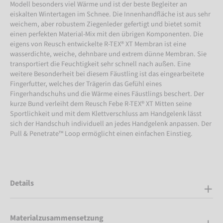
Modell besonders viel Wärme und ist der beste Begleiter an
eiskalten Wintertagen im Schnee. Die Innenhandfläche ist aus sehr
weichem, aber robustem Ziegenleder gefertigt und bietet somit
einen perfekten Material-Mix mit den übrigen Komponenten. Die
eigens von Reusch entwickelte R-TEX® XT Membran ist eine
wasserdichte, weiche, dehnbare und extrem dünne Membran. Sie
transportiert die Feuchtigkeit sehr schnell nach außen. Eine
weitere Besonderheit bei diesem Fäustling ist das eingearbeitete
Fingerfutter, welches der Trägerin das Gefühl eines
Fingerhandschuhs und die Wärme eines Fäustlings beschert. Der
kurze Bund verleiht dem Reusch Febe R-TEX® XT Mitten seine
Sportlichkeit und mit dem Klettverschluss am Handgelenk lässt
sich der Handschuh individuell an jedes Handgelenk anpassen. Der
Pull & Penetrate™ Loop ermöglicht einen einfachen Einstieg.
Details
Materialzusammensetzung