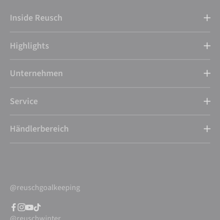
Inside Reusch
Highlights
Unternehmen
Service
Händlerbereich
@reuschgoalkeeping
@reuschwinter