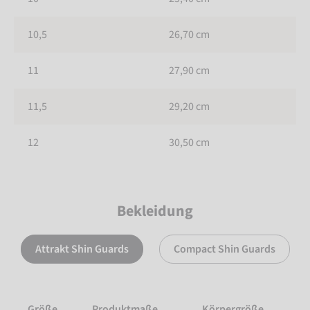
10,5
26,70 cm
11
27,90 cm
11,5
29,20 cm
12
30,50 cm
Bekleidung
Attrakt Shin Guards
Compact Shin Guards
Größe
Produktmaße
Körpergröße