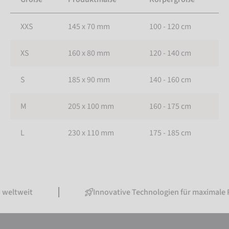
XXS
145 x 70 mm
100 - 120 cm
XS
160 x 80 mm
120 - 140 cm
S
185 x 90 mm
140 - 160 cm
M
205 x 100 mm
160 - 175 cm
L
230 x 110 mm
175 - 185 cm
eltweit
Innovative Technologien für maximale P