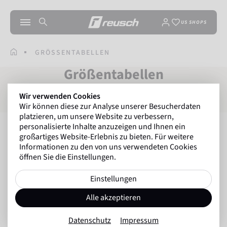
US SHOPS
GRÖSSENTABELLEN
Größentabellen
Wir verwenden Cookies
Wir können diese zur Analyse unserer Besucherdaten
platzieren, um unsere Website zu verbessern,
personalisierte Inhalte anzuzeigen und Ihnen ein
In drei Schritten zur richtigen
großartiges Website-Erlebnis zu bieten. Für weitere
Handschuhgröße:
Informationen zu den von uns verwendeten Cookies
öffnen Sie die Einstellungen.
Einstellungen
Alle akzeptieren
Datenschutz
Impressum