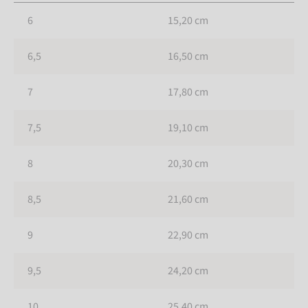
6
15,20 cm
6,5
16,50 cm
7
17,80 cm
7,5
19,10 cm
8
20,30 cm
8,5
21,60 cm
9
22,90 cm
9,5
24,20 cm
10
25,40 cm