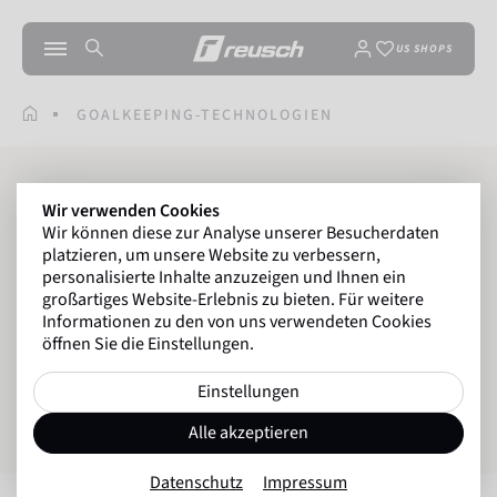
US SHOPS
GOALKEEPING-TECHNOLOGIEN
Goalkeeping
Wir verwenden Cookies
Wir können diese zur Analyse unserer Besucherdaten
HANDSCHUH-
platzieren, um unsere Website zu verbessern,
personalisierte Inhalte anzuzeigen und Ihnen ein
TECHNOLOGIEN
großartiges Website-Erlebnis zu bieten. Für weitere
Informationen zu den von uns verwendeten Cookies
öffnen Sie die Einstellungen.
HANDSCHUHSCHNITTE
Einstellungen
HANDFLÄCHENBELÄGE
FINGERSCHUTZ
Alle akzeptieren
Datenschutz
Impressum