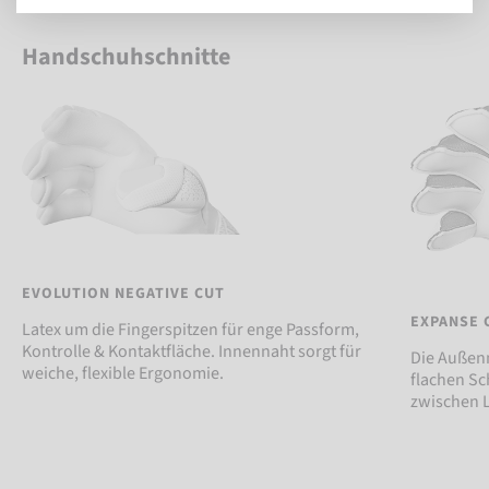
Handschuhschnitte
EVOLUTION NEGATIVE CUT
EXPANSE 
Latex um die Fingerspitzen für enge Passform,
Kontrolle & Kontaktfläche. Innennaht sorgt für
Die Außenn
weiche, flexible Ergonomie.
flachen Sc
zwischen L