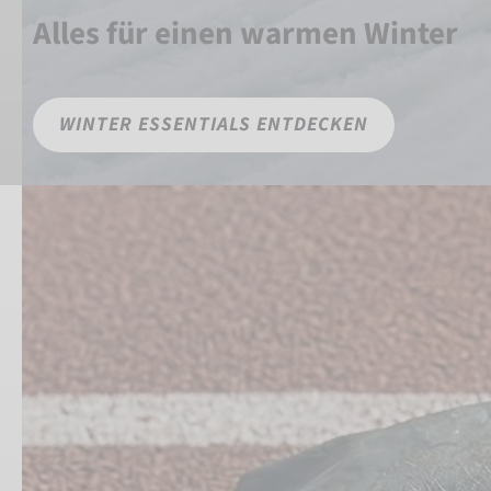
Alles für einen warmen Winter
WINTER ESSENTIALS ENTDECKEN