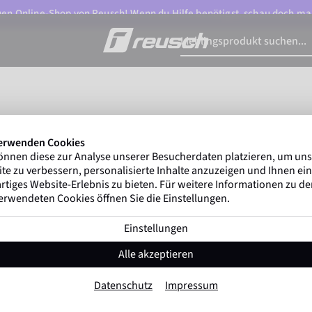
n Online-Shop von Reusch! Wenn du Hilfe benötigst, schau doch ma
erwenden Cookies
 TOR, WARM 
önnen diese zur Analyse unserer Besucherdaten platzieren, um un
te zu verbessern, personalisierte Inhalte anzuzeigen und Ihnen ein
rtiges Website-Erlebnis zu bieten. Für weitere Informationen zu d
erwendeten Cookies öffnen Sie die Einstellungen.
Einstellungen
Alle akzeptieren
Datenschutz
Impressum