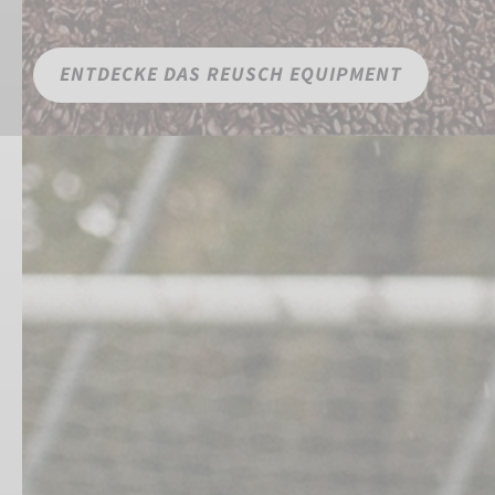
ENTDECKE DAS REUSCH EQUIPMENT