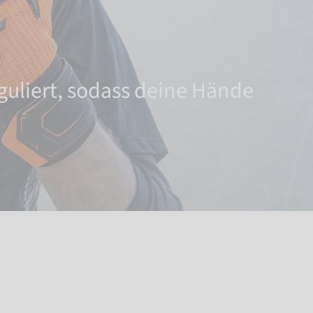
uliert, sodass deine Hände