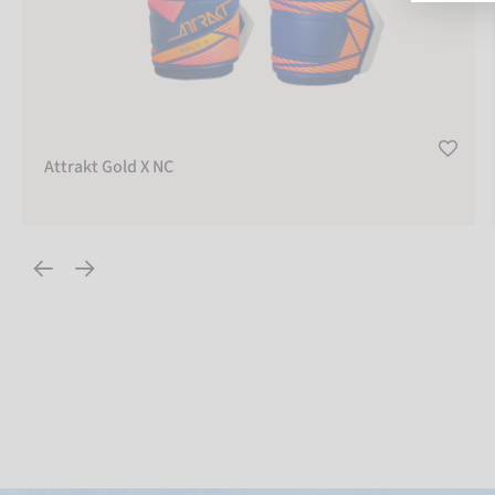
Attrakt Gold X NC