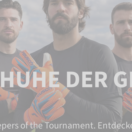
HUHE DER GR
epers of the Tournament. Entdecke