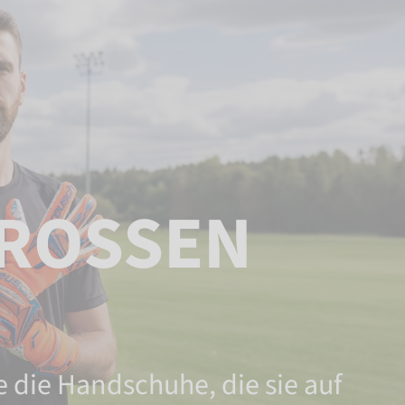
OSSEN M
 die Handschuhe, die sie auf