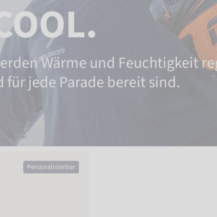
COOL.
erden Wärme und Feuchtigkeit reg
 für jede Parade bereit sind.
Personalisierbar