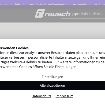
t aktuell leicht eingeschränkt. Außerdem kann es vereinzelt zu länge
erwenden Cookies
Reusch Down Spirit GORE-TEX®
Reu
önnen diese zur Analyse unserer Besucherdaten platzieren, um un
te zu verbessern, personalisierte Inhalte anzuzeigen und Ihnen ein
rtiges Website-Erlebnis zu bieten. Für weitere Informationen zu d
erwendeten Cookies öffnen Sie die Einstellungen.
Einstellungen
Alle akzeptieren
Datenschutz
Impressum