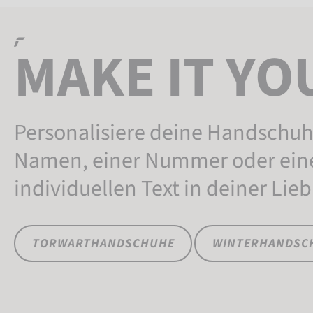
MAKE IT
YO
Personalisiere deine Handschu
Namen, einer Nummer oder ei
individuellen Text in deiner Lieb
TORWARTHANDSCHUHE
WINTERHANDSC