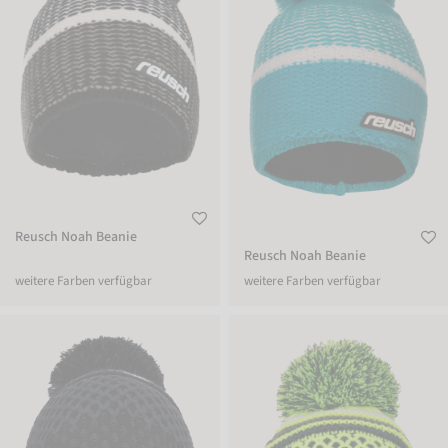
Reusch Noah Beanie
Reusch Noah Beanie
weitere Farben verfügbar
weitere Farben verfügbar
Reusch Ellie Beanie
Reusch Ellie Beanie