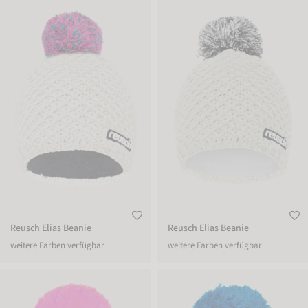
Reusch Elias Beanie
Reusch Elias Beanie
Reusch Elias Beanie
Reusch Elias Beanie
weitere Farben verfügbar
weitere Farben verfügbar
Reusch Noah Beanie
Reusch Noah Beanie