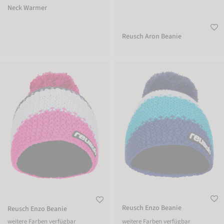
Neck Warmer
Reusch Aron Beanie
Reusch Enzo Beanie
Reusch Enzo Beanie
Reusch Enzo Beanie
Reusch Enzo Beanie
weitere Farben verfügbar
weitere Farben verfügbar