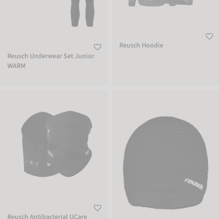
Reusch Hoodie
Reusch Underwear Set Junior
WARM
Reusch Antibacterial UCare Neck Warmer
Reusch Aron Beanie
Reusch Antibacterial UCare