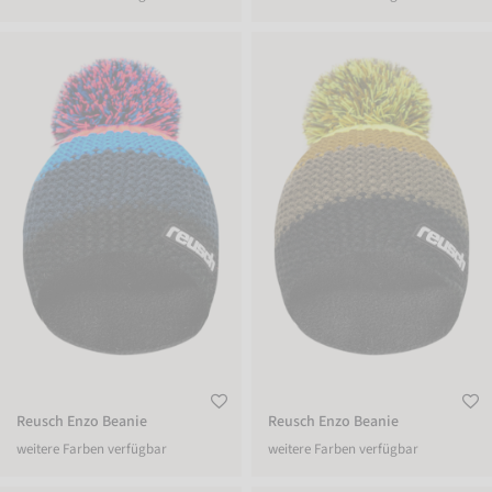
Reusch Enzo Beanie
Reusch Enzo Beanie
Reusch Enzo Beanie
Reusch Enzo Beanie
weitere Farben verfügbar
weitere Farben verfügbar