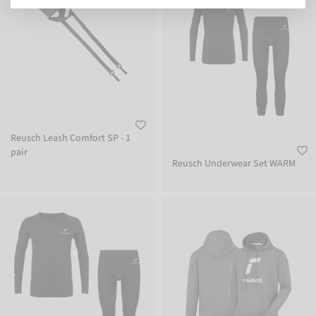
Reusch Leash Comfort SP - 1
pair
Reusch Underwear Set WARM
Reusch Underwear Set Junior WARM
Reusch Hoodie