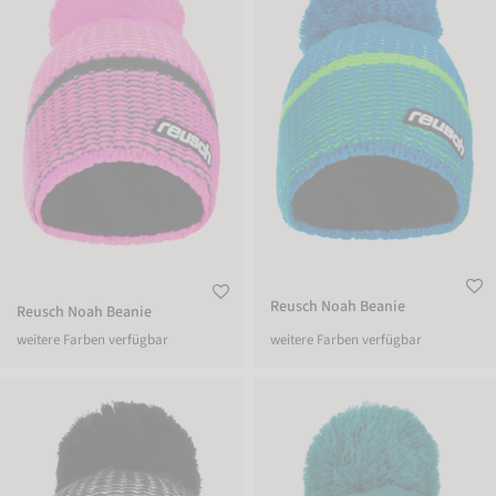
Reusch Noah Beanie
Reusch Noah Beanie
weitere Farben verfügbar
weitere Farben verfügbar
Reusch Noah Beanie
Reusch Noah Beanie