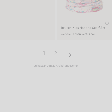
Reusch Kids Hat and Scarf Set
weitere Farben verfügbar
1
2
Du hast 24 von 29 Artikel angesehen