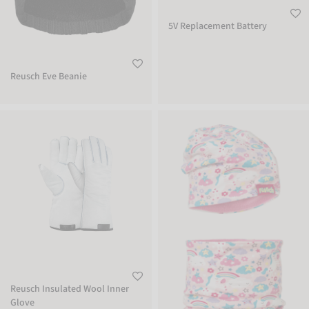
5V Replacement Battery
Reusch Eve Beanie
Reusch Insulated Wool Inner Glove
Reusch Kids Hat and Scarf Set
Reusch Insulated Wool Inner
Glove