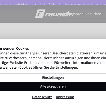
t aktuell leicht eingeschränkt. Außerdem kann es vereinzelt zu länge
BOARDHANDSCHUHE
erwenden Cookies
he
önnen diese zur Analyse unserer Besucherdaten platzieren, um un
te zu verbessern, personalisierte Inhalte anzuzeigen und Ihnen ein
rtiges Website-Erlebnis zu bieten. Für weitere Informationen zu d
erwendeten Cookies öffnen Sie die Einstellungen.
Einstellungen
Alle akzeptieren
Datenschutz
Impressum