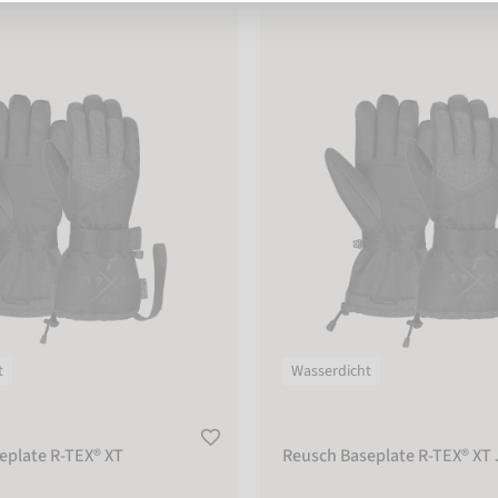
ate R-TEX® XT
Reusch Baseplate R-TEX® XT Jun
t
Wasserdicht
eplate R-TEX® XT
Reusch Baseplate R-TEX® XT 