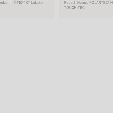
ber III R-TEX® XT Lobster
Reusch Nanuq POLARTEC® H
TOUCH-TEC