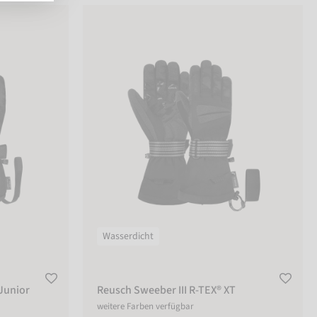
ior
Reusch Sweeber III R-TEX® XT
Wasserdicht
Junior
Reusch Sweeber III R-TEX® XT
weitere Farben verfügbar