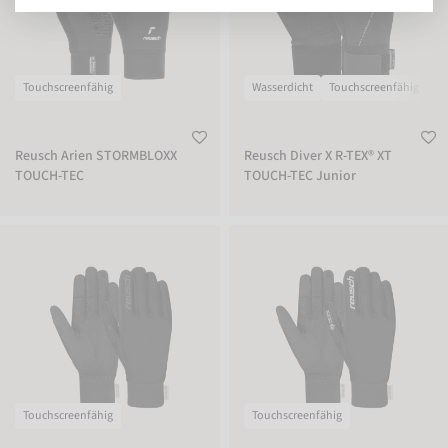
Touchscreenfähig
Wasserdicht
Touchscreenfähig
Reusch Arien STORMBLOXX
Reusch Diver X R-TEX® XT
TOUCH-TEC
TOUCH-TEC Junior
Reusch Karayel WINDSTOPPER® TOUCH-TEC
Reusch Karayel WINDSTOPPER® TOU
Touchscreenfähig
Touchscreenfähig