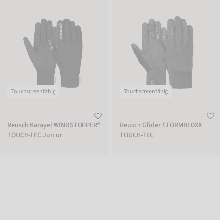
Reusch Karayel WINDSTOPPER® TOUCH-TEC Junior
Reusch Glider STORMBLOXX TOUCH-
Touchscreenfähig
Touchscreenfähig
Reusch Karayel WINDSTOPPER®
Reusch Glider STORMBLOXX
TOUCH-TEC Junior
TOUCH-TEC