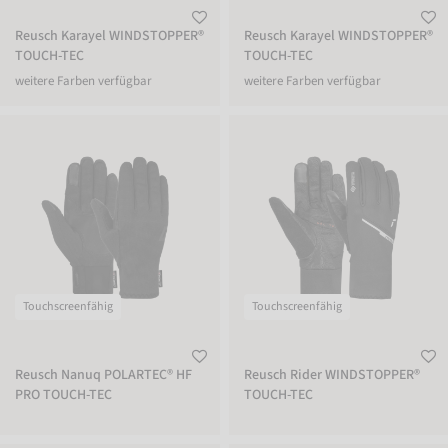
Reusch Karayel WINDSTOPPER®
Reusch Karayel WINDSTOPPER®
TOUCH-TEC
TOUCH-TEC
weitere Farben verfügbar
weitere Farben verfügbar
Reusch Nanuq POLARTEC® HF PRO TOUCH-TEC
Reusch Rider WINDSTOPPER® TOUCH
Touchscreenfähig
Touchscreenfähig
Reusch Nanuq POLARTEC® HF
Reusch Rider WINDSTOPPER®
PRO TOUCH-TEC
TOUCH-TEC