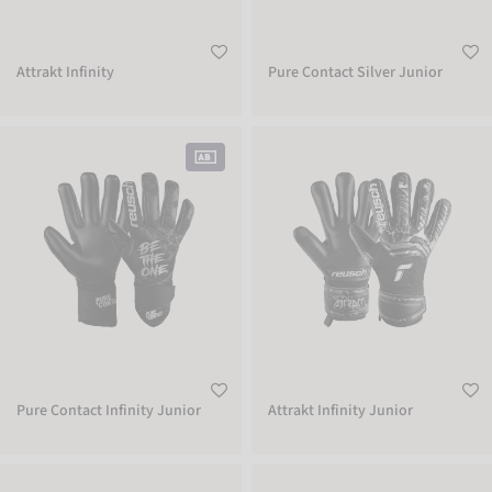
Attrakt Infinity
Pure Contact Silver Junior
Pure Contact Infinity Junior
Attrakt Infinity Junior
Pure Contact Infinity Junior
Attrakt Infinity Junior
Reusch Shinguard Attrakt Supreme
Reusch Shinguard Attrakt Supreme