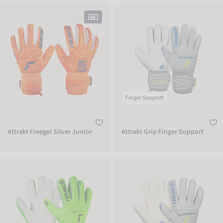
Attrakt Freegel Silver Junior
Attrakt Grip Finger Support
Finger Support
Attrakt Freegel Silver Junior
Attrakt Grip Finger Support
Attrakt Grip Finger Support Junior
Attrakt Grip Finger Support Junior