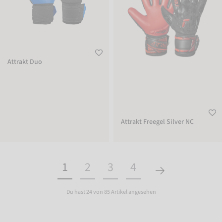
Attrakt Duo
Attrakt Freegel Silver NC
1
2
3
4
Du hast 24 von 85 Artikel angesehen