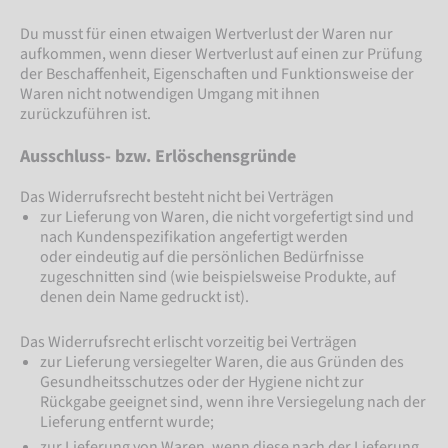
Du musst für einen etwaigen Wertverlust der Waren nur
aufkommen, wenn dieser Wertverlust auf einen zur Prüfung
der Beschaffenheit, Eigenschaften und Funktionsweise der
Waren nicht notwendigen Umgang mit ihnen
zurückzuführen ist.
Ausschluss- bzw. Erlöschensgründe
Das Widerrufsrecht besteht nicht bei Verträgen
zur Lieferung von Waren, die nicht vorgefertigt sind und
nach Kundenspezifikation angefertigt werden
oder eindeutig auf die persönlichen Bedürfnisse
zugeschnitten sind (wie beispielsweise Produkte, auf
denen dein Name gedruckt ist).
Das Widerrufsrecht erlischt vorzeitig bei Verträgen
zur Lieferung versiegelter Waren, die aus Gründen des
Gesundheitsschutzes oder der Hygiene nicht zur
Rückgabe geeignet sind, wenn ihre Versiegelung nach der
Lieferung entfernt wurde;
zur Lieferung von Waren, wenn diese nach der Lieferung