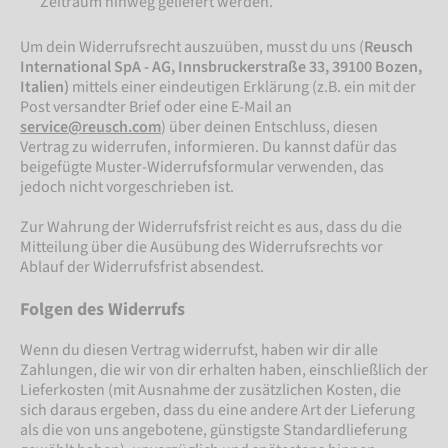
Zeitraum hinweg geliefert werden.
Um dein Widerrufsrecht auszuüben, musst du uns (
Reusch
International SpA - AG, Innsbruckerstraße 33, 39100 Bozen,
Italien)
mittels einer eindeutigen Erklärung (z.B. ein mit der
Post versandter Brief oder eine E-Mail an
service@reusch.com
) über deinen Entschluss, diesen
Vertrag zu widerrufen, informieren. Du kannst dafür das
beigefügte Muster-Widerrufsformular verwenden, das
jedoch nicht vorgeschrieben ist.
Zur Wahrung der Widerrufsfrist reicht es aus, dass du die
Mitteilung über die Ausübung des Widerrufsrechts vor
Ablauf der Widerrufsfrist absendest.
Folgen des Widerrufs
Wenn du diesen Vertrag widerrufst, haben wir dir alle
Zahlungen, die wir von dir erhalten haben, einschließlich der
Lieferkosten (mit Ausnahme der zusätzlichen Kosten, die
sich daraus ergeben, dass du eine andere Art der Lieferung
als die von uns angebotene, günstigste Standardlieferung