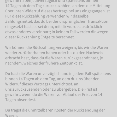
gewählt haben), unverzüglich und spätestens binnen
14 Tagen ab dem Tag zurückzuzahlen, an dem die Mitteilung
über Ihren Widerruf dieses Vertrags bei uns eingegangen ist.
Für diese Rückzahlung verwenden wir dasselbe
Zahlungsmittel, das du bei der ursprünglichen Transaktion
eingesetzt hast, es sei denn, mit dir wurde ausdrücklich
etwas anderes vereinbart; in keinem Fall werden dir wegen
dieser Rückzahlung Entgelte berechnet.
Wir können die Rückzahlung verweigern, bis wir die Waren
wieder zurückerhalten haben oder bis du den Nachweis
erbracht hast, dass du die Waren zurückgesandt hast, je
nachdem, welches der frühere Zeitpunkt ist.
Du hast die Waren unverzüglich und in jedem Fall spätestens
binnen 14 Tagen ab dem Tag, an dem du uns über den
Widerruf dieses Vertrags unterrichtest, an
uns zurückzusenden oder zu übergeben. Die Frist ist
gewahrt, wenn du die Waren vor Ablauf der Frist von 14
Tagen absendest.
Du trägst die unmittelbaren Kosten der Rücksendung der
Waren.