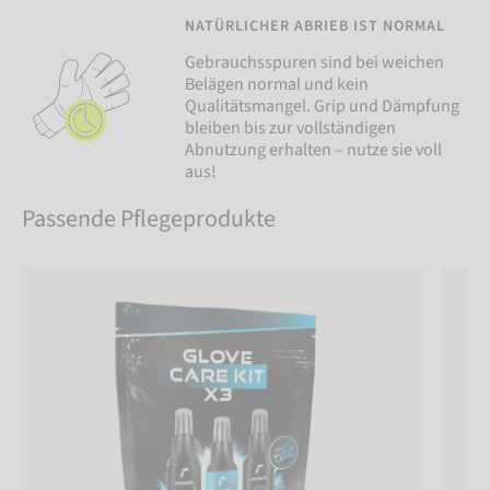
NATÜRLICHER ABRIEB IST NORMAL
Gebrauchsspuren sind bei weichen
Belägen normal und kein
Qualitätsmangel. Grip und Dämpfung
bleiben bis zur vollständigen
Abnutzung erhalten – nutze sie voll
aus!
Passende Pflegeprodukte
Reusch Glove Care Kit x3
Reusch