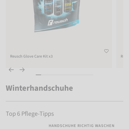
Reusch Glove Care Kit x3
Reus
Winterhandschuhe
Top 6 Pflege-Tipps
HANDSCHUHE RICHTIG WASCHEN