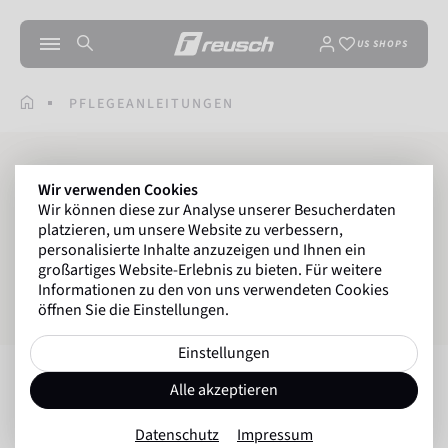
US SHOPS
PFLEGEANLEITUNGEN
PFLEGEANLEITUNGEN
Wir verwenden Cookies
Wir können diese zur Analyse unserer Besucherdaten
platzieren, um unsere Website zu verbessern,
personalisierte Inhalte anzuzeigen und Ihnen ein
FÜR TORWARTHANDSCHUHE
großartiges Website-Erlebnis zu bieten. Für weitere
Informationen zu den von uns verwendeten Cookies
FÜR WINTERHANDSCHUHE
öffnen Sie die Einstellungen.
Einstellungen
Torwarthandschuhe
Alle akzeptieren
Datenschutz
Impressum