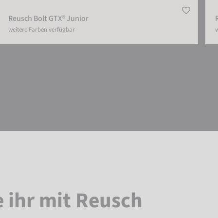
Reusch Bolt GTX® Junior
weitere Farben verfügbar
w
e ihr mit Reusch