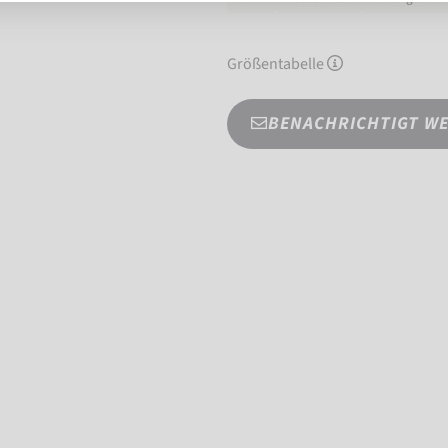
Größentabelle
BENACHRICHTIGT W