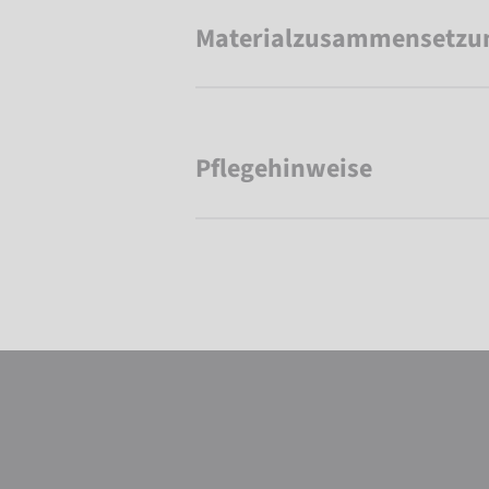
Materialzusammensetzu
Pflegehinweise