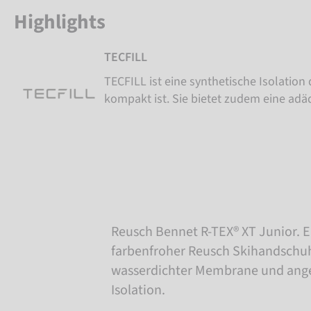
Highlights
TECFILL
TECFILL ist eine synthetische Isolation 
kompakt ist. Sie bietet zudem eine ad
Reusch Bennet R-TEX® XT Junior. E
farbenfroher Reusch Skihandschuh
wasserdichter Membrane und an
Isolation.