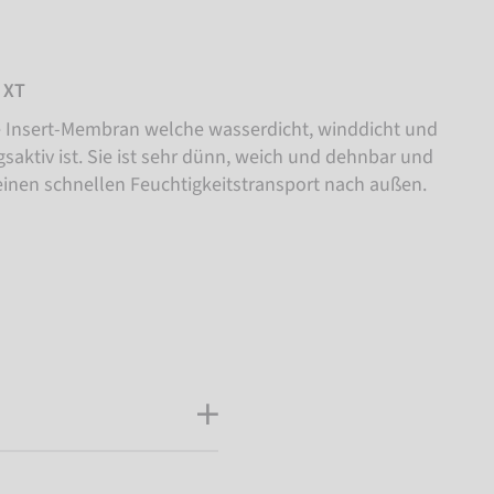
 XT
ne Insert-Membran welche wasserdicht, winddicht und
aktiv ist. Sie ist sehr dünn, weich und dehnbar und
 einen schnellen Feuchtigkeitstransport nach außen.