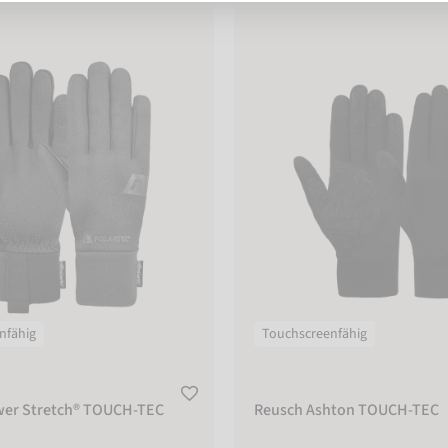
 Stretch® TOUCH-TEC
Reusch Ashton TOUCH-TEC
nfähig
Touchscreenfähig
wer Stretch® TOUCH-TEC
Reusch Ashton TOUCH-TEC