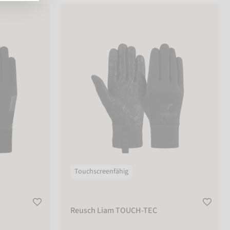
Reusch Liam TOUCH-TEC
Touchscreenfähig
Reusch Liam TOUCH-TEC