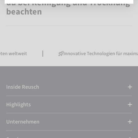
du bei Reinigung und Trocknung
beachten
ten weltweit
Innovative Technologien für maxima
Inside Reusch
Highlights
Unternehmen