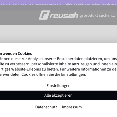
n Online-Shop von Reusch! Wenn du Hilfe benötigst, schau doch ma
ISPORTHANDSCHUHE
FAHRRADHANDSCHUHE
erwenden Cookies
önnen diese zur Analyse unserer Besucherdaten platzieren, um un
te zu verbessern, personalisierte Inhalte anzuzeigen und Ihnen ein
rtiges Website-Erlebnis zu bieten. Für weitere Informationen zu d
erwendeten Cookies öffnen Sie die Einstellungen.
Einstellungen
Alle akzeptieren
Datenschutz
Impressum