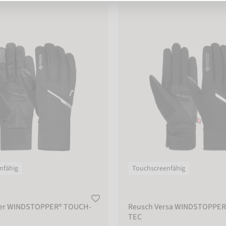
 WINDSTOPPER® TOUCH-TEC
Reusch Versa WINDSTOPPER® 
nfähig
Touchscreenfähig
der WINDSTOPPER® TOUCH-
Reusch Versa WINDSTOPPE
TEC