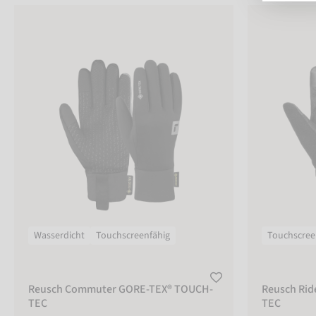
Reusch Commuter GORE-TEX® TOUCH-TEC
Reusch Rider
FARBE
schwarz
Größentabelle
GRÖSSE
6
6,5
Wasserdicht
Touchscreenfähig
Touchscree
7
7,5
Reusch Commuter GORE-TEX® TOUCH-
Reusch Ri
TEC
TEC
8