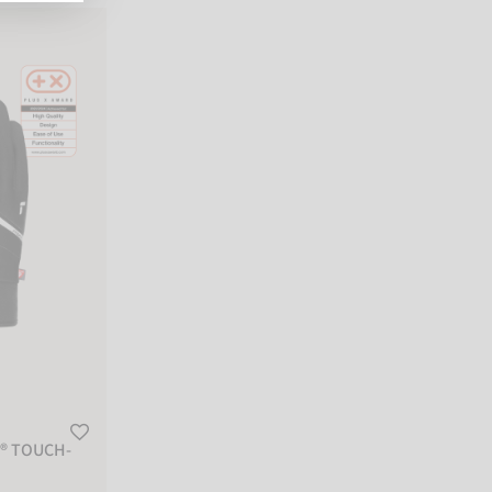
TOUCH-TEC
R® TOUCH-