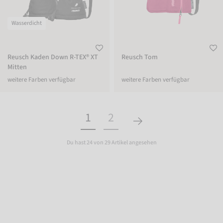
Wasserdicht
Reusch Kaden Down R-TEX® XT
Reusch Tom
Mitten
weitere Farben verfügbar
weitere Farben verfügbar
1
2
Du hast 24 von 29 Artikel angesehen