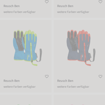
Reusch Ben
Reusch Ben
weitere Farben verfügbar
weitere Farben verfügbar
Reusch Ben
Reusch Ben
Reusch Ben
Reusch Ben
weitere Farben verfügbar
weitere Farben verfügbar
Reusch Ben
Reusch Ben