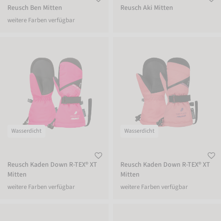
Reusch Ben Mitten
Reusch Aki Mitten
weitere Farben verfügbar
Reusch Kaden Down R-TEX® XT Mitten
Reusch Kaden Down R-TEX® XT Mitte
Wasserdicht
Wasserdicht
Reusch Kaden Down R-TEX® XT
Reusch Kaden Down R-TEX® XT
Mitten
Mitten
weitere Farben verfügbar
weitere Farben verfügbar
Reusch Kaden Down R-TEX® XT Mitten
Reusch Kaden Down R-TEX® XT Mitte