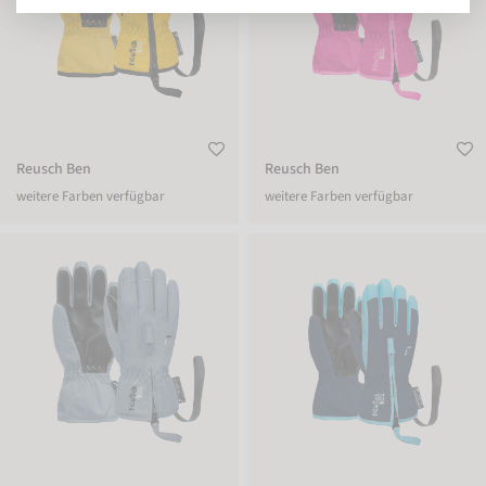
Reusch Ben
Reusch Ben
weitere Farben verfügbar
weitere Farben verfügbar
Reusch Ben
Reusch Ben