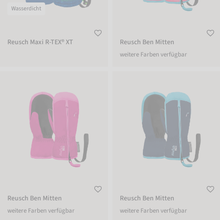
Wasserdicht
Reusch Maxi R-TEX® XT
Reusch Ben Mitten
weitere Farben verfügbar
Reusch Ben Mitten
Reusch Ben Mitten
Reusch Ben Mitten
Reusch Ben Mitten
weitere Farben verfügbar
weitere Farben verfügbar