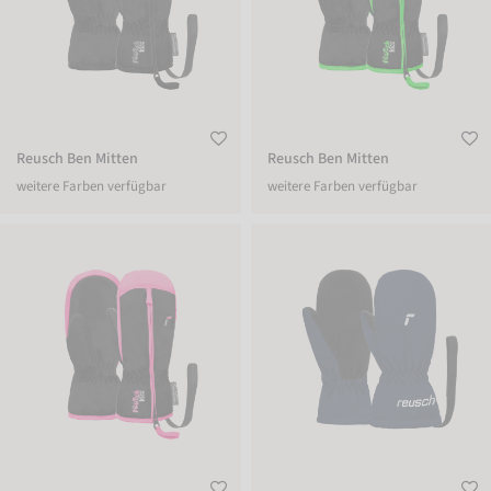
Reusch Ben Mitten
Reusch Ben Mitten
weitere Farben verfügbar
weitere Farben verfügbar
Reusch Ben Mitten
Reusch Aki Mitten