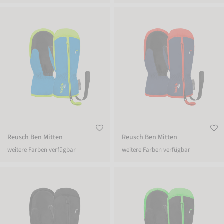
Reusch Ben Mitten
Reusch Ben Mitten
Reusch Ben Mitten
Reusch Ben Mitten
weitere Farben verfügbar
weitere Farben verfügbar
Reusch Ben Mitten
Reusch Ben Mitten