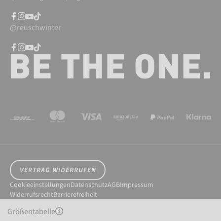
@reuschwinter
VERTRAG WIDERRUFEN
Cookieeinstellungen
Datenschutz
AGB
Impressum
Widerrufsrecht
Barrierefreiheit
© 2026 Reusch International SpA - AG
Größentabelle