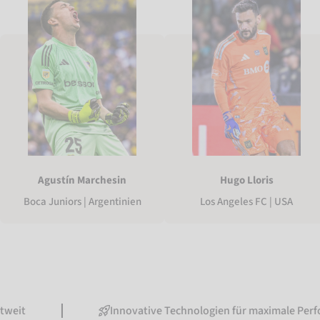
Agustín Marchesin
Hugo Lloris
Boca Juniors | Argentinien
Los Angeles FC | USA
Innovative Technologien für maximale Performance