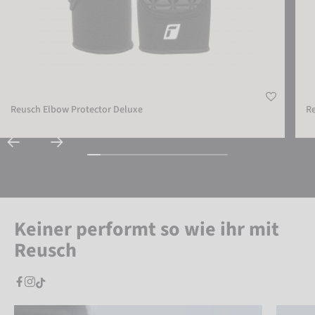
Reusch Elbow Protector Deluxe
R
Keiner performt so wie ihr mit
Reusch