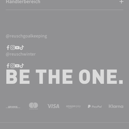
Händlerbereich
@reuschgoalkeeping
@reuschwinter