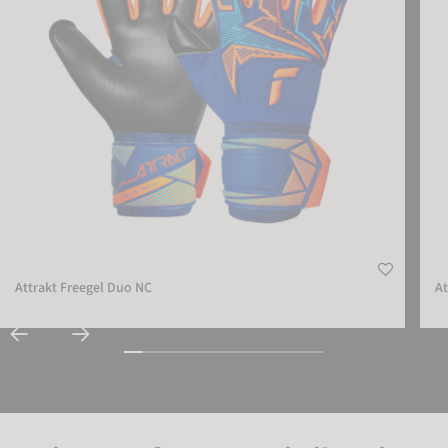
Attrakt Freegel Duo NC
At