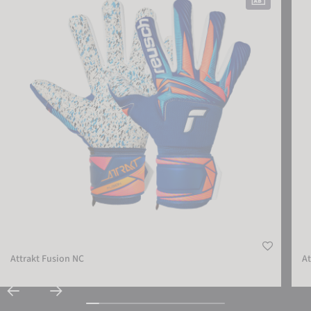
EXTERNE MEDIEN AKZEPTIEREN
Attrakt Fusion NC
A