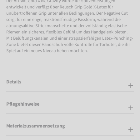
Der Attrakt Gold X NC Gravity wurde für Spitzenleistungen
entwickelt und verfügt über Reusch Grip Gold X-Latex für
unübertroffenen Grip unter allen Bedingungen. Der Negative Cut
sorgt für eine enge, reaktionsfreudige Passform, während die
atmungsaktive Strickmanschette und der vollständig elastische
Riemen ein sicheres, flexibles Gefühl um das Handgelenk bieten.
Mit Belüftungskanälen und einer strapazierfähigen Latex-Punching-
Zone bietet dieser Handschuh volle Kontrolle für Torhüter, die ihr
Spiel auf ein neues Niveau heben möchten.
Details
Pflegehinweise
Materialzusammensetzung