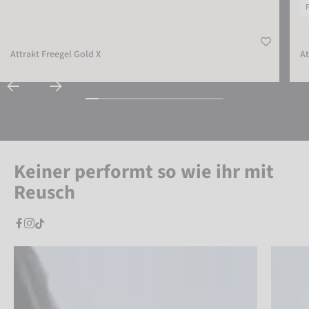
Attrakt Freegel Gold X
At
Keiner performt so wie ihr mit
Reusch