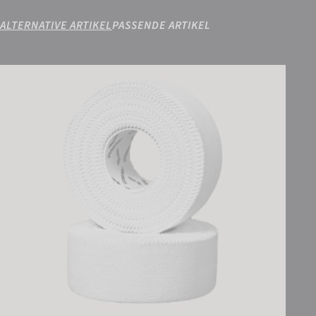
ALTERNATIVE ARTIKEL
PASSENDE ARTIKEL
Reusch Sport Tape 25 mm (2 Rolls Set)