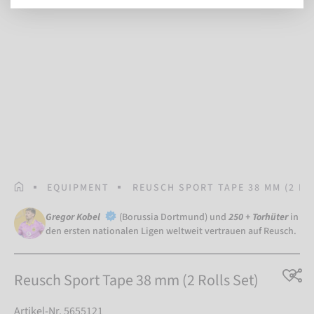
STARTSEITE
EQUIPMENT
REUSCH SPORT TAPE 38 MM (2 RO
Gregor Kobel
(Borussia Dortmund) und
250 + Torhüter
in
den ersten nationalen Ligen weltweit vertrauen auf Reusch.
Reusch Sport Tape 38 mm (2 Rolls Set)
Artikel-Nr. 5655121