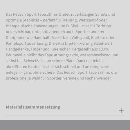
Das Reusch Sport Tape 38 mm bietet zuverlässigen Schutz und
optimale Stabilität – perfekt für Training, Wettkampf oder
therapeutische Anwendungen. Im Fußball ist es für Torhüter
unverzichtbar, unterstützt jedoch auch Sportler anderer
Disziplinen wie Handball, Basketball, Volleyball, Klettern oder
Kampfsport zuverlässig. Die extra breite Fixierung stabilisiert
Handgelenke, Finger und Knie sicher. Hergestellt aus 100 %
Baumwolle bleibt das Tape atmungsaktiv, wasserabweisend und
selbst bei Schweiß fest an seinem Platz. Dank der leicht
abreißbaren Kanten lässt es sich schnell und unkompliziert
anlegen – ganz ohne Schere. Das Reusch Sport Tape 38 mm: die
professionelle Wahl für Sportler, Vereine und Fachanwender.
Materialzusammensetzung