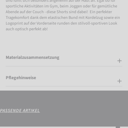
und fühlt sich besonders angenehm auf der Haut an. Egal ob für
sportliche Aktivitäten im Gym, beim Joggen oder für gemütliche
Abende auf der Couch - diese Shorts sind dabei! Ein perfekter
Tragekomfort dank dem elastischen Bund mit Kordelzug sowie ein
Logoprint auf der Vorderseite runden den stilvoll-sportiven Look
auch optisch perfekt ab!
Materialzusammensetzung
Pflegehinweise
PASSENDE ARTIKEL