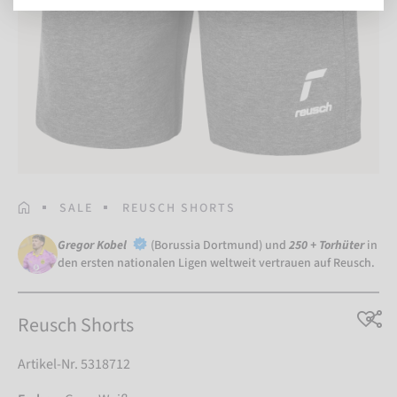
STARTSEITE
SALE
REUSCH SHORTS
Gregor Kobel
(Borussia Dortmund) und
250 + Torhüter
in
den ersten nationalen Ligen weltweit vertrauen auf Reusch.
Reusch Shorts
Artikel-Nr. 5318712