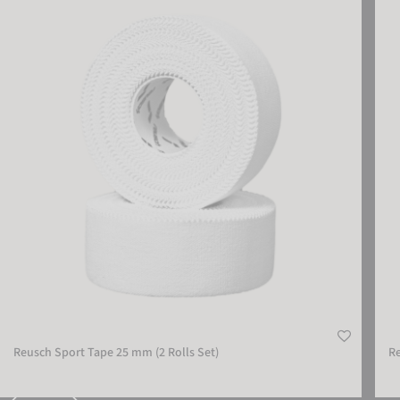
Reusch Sport Tape 25 mm (2 Rolls Set)
Reus
Reusch Sport Tape 25 mm (2 Rolls Set)
Re