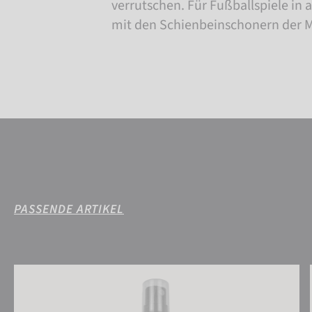
verrutschen. Für Fußballspiele in 
mit den Schienbeinschonern der 
PASSENDE ARTIKEL
Reusch Grip Spray