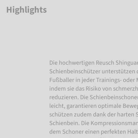
Highlights
Die hochwertigen Reusch Shingua
Schienbeinschützer unterstützen 
Fußballer in jeder Trainings- oder
indem sie das Risiko von schmerz
reduzieren. Die Schienbeinschon
leicht, garantieren optimale Bewe
schützen zudem dank der harten Sc
Schienbein. Die Kompressionsman
dem Schoner einen perfekten Halt