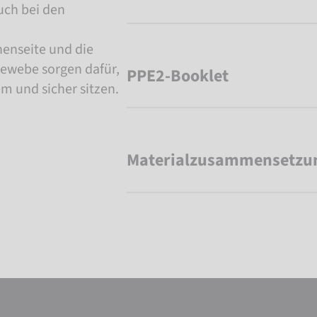
uch bei den
nenseite und die
ewebe sorgen dafür,
PPE2-Booklet
m und sicher sitzen.
Materialzusammensetzu