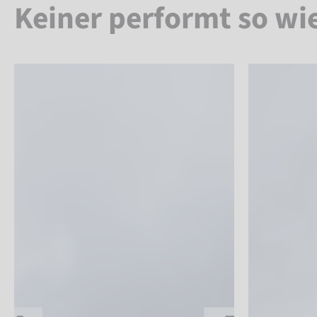
Keiner performt so wi