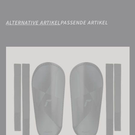
ALTERNATIVE ARTIKEL
PASSENDE ARTIKEL
Reusch Shin Guard Compact Lite