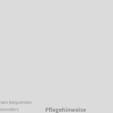
iesen bequemen
Pflegehinweise
besonders