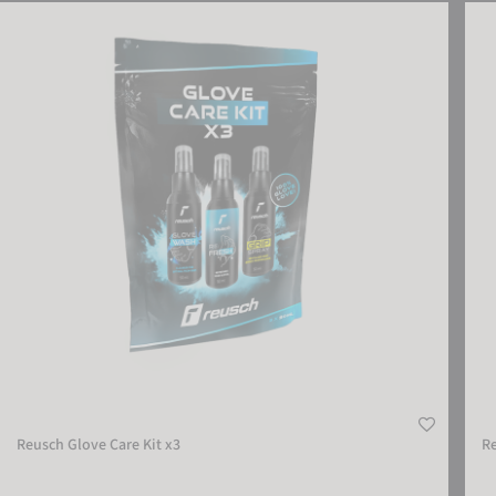
Reusch Glove Care Kit x3
Reus
Reusch Glove Care Kit x3
Re