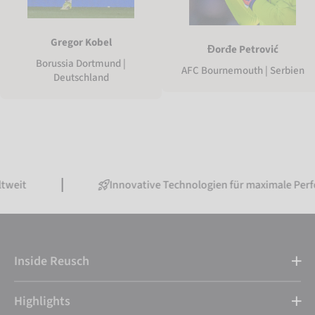
Gregor Kobel
Đorđe Petrović
Borussia Dortmund |
AFC Bournemouth | Serbien
Deutschland
Innovative Technologien für maximale Performanc
Inside Reusch
Highlights