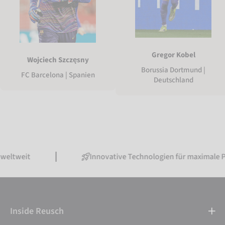
Gregor Kobel
Wojciech Szczęsny
Borussia Dortmund |
FC Barcelona | Spanien
Deutschland
t
Innovative Technologien für maximale Perform
Inside Reusch