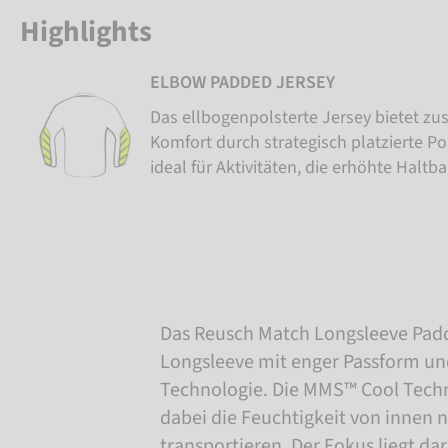
Highlights
ELBOW PADDED JERSEY
Das ellbogenpolsterte Jersey bietet zu
Komfort durch strategisch platzierte Po
ideal für Aktivitäten, die erhöhte Haltba
Das Reusch Match Longsleeve Padde
Longsleeve mit enger Passform u
Technologie. Die MMS™ Cool Techn
dabei die Feuchtigkeit von innen 
transportieren. Der Fokus liegt da