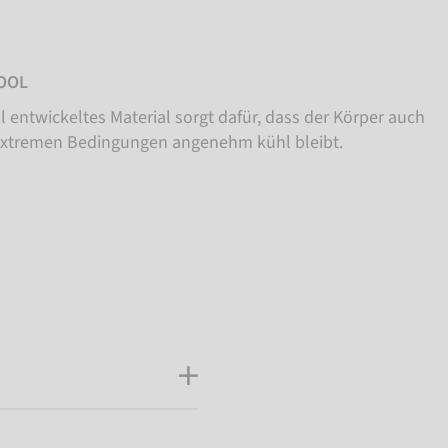
OOL
l entwickeltes Material sorgt dafür, dass der Körper auch
extremen Bedingungen angenehm kühl bleibt.