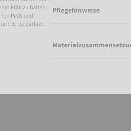
hm kühl zu halten.
Pflegehinweise
chen Pads und
rt. Er ist perfekt
Materialzusammensetzu