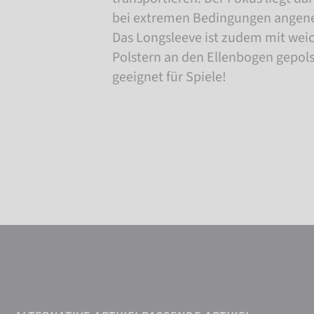
bei extremen Bedingungen angene
Das Longsleeve ist zudem mit wei
Polstern an den Ellenbogen gepolste
geeignet für Spiele!