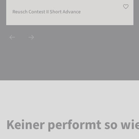
Reusch Contest II Short Advance
Keiner performt so wi