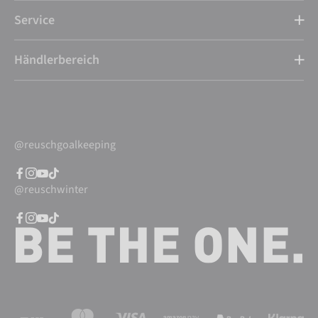
Service
Händlerbereich
@reuschgoalkeeping
@reuschwinter