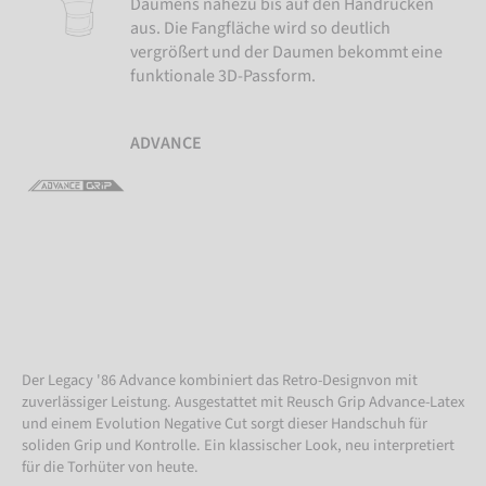
Daumens nahezu bis auf den Handrücken
aus. Die Fangfläche wird so deutlich
vergrößert und der Daumen bekommt eine
funktionale 3D-Passform.
ADVANCE
Der Legacy '86 Advance kombiniert das Retro-Designvon mit
zuverlässiger Leistung. Ausgestattet mit Reusch Grip Advance-Latex
und einem Evolution Negative Cut sorgt dieser Handschuh für
soliden Grip und Kontrolle. Ein klassischer Look, neu interpretiert
für die Torhüter von heute.