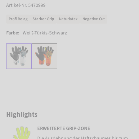
Artikel-Nr. 5470999
Profi Belag
Starker Grip
Naturlatex
Negative Cut
Farbe:
Weiß-Türkis-Schwarz
Highlights
ERWEITERTE GRIP-ZONE
Die Ausdehnung des Haftschaumes bis zum