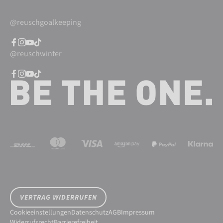
@reuschgoalkeeping
@reuschwinter
VERTRAG WIDERRUFEN
Cookieeinstellungen
Datenschutz
AGB
Impressum
Widerrufsrecht
Barrierefreiheit