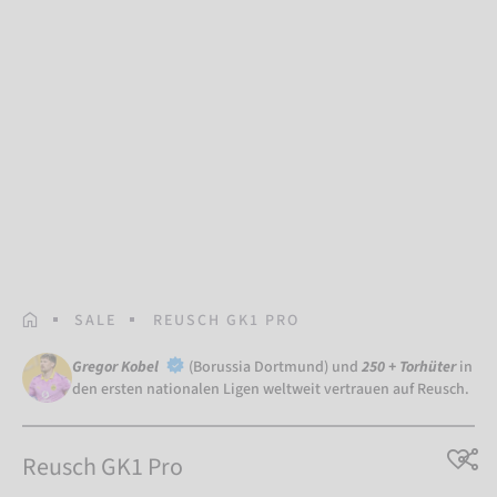
STARTSEITE
SALE
REUSCH GK1 PRO
Gregor Kobel
(Borussia Dortmund) und
250 + Torhüter
in
den ersten nationalen Ligen weltweit vertrauen auf Reusch.
Reusch GK1 Pro