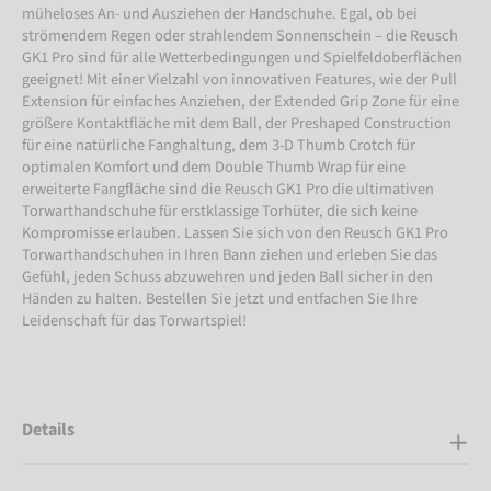
müheloses An- und Ausziehen der Handschuhe. Egal, ob bei
strömendem Regen oder strahlendem Sonnenschein – die Reusch
GK1 Pro sind für alle Wetterbedingungen und Spielfeldoberflächen
geeignet! Mit einer Vielzahl von innovativen Features, wie der Pull
Extension für einfaches Anziehen, der Extended Grip Zone für eine
größere Kontaktfläche mit dem Ball, der Preshaped Construction
für eine natürliche Fanghaltung, dem 3-D Thumb Crotch für
optimalen Komfort und dem Double Thumb Wrap für eine
erweiterte Fangfläche sind die Reusch GK1 Pro die ultimativen
Torwarthandschuhe für erstklassige Torhüter, die sich keine
Kompromisse erlauben. Lassen Sie sich von den Reusch GK1 Pro
Torwarthandschuhen in Ihren Bann ziehen und erleben Sie das
Gefühl, jeden Schuss abzuwehren und jeden Ball sicher in den
Händen zu halten. Bestellen Sie jetzt und entfachen Sie Ihre
Leidenschaft für das Torwartspiel!
Details