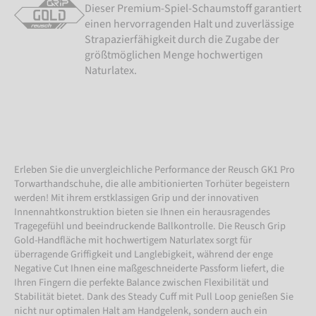
Dieser Premium-Spiel-Schaumstoff garantiert
einen hervorragenden Halt und zuverlässige
Strapazierfähigkeit durch die Zugabe der
größtmöglichen Menge hochwertigen
Naturlatex.
Erleben Sie die unvergleichliche Performance der Reusch GK1 Pro
Torwarthandschuhe, die alle ambitionierten Torhüter begeistern
werden! Mit ihrem erstklassigen Grip und der innovativen
Innennahtkonstruktion bieten sie Ihnen ein herausragendes
Tragegefühl und beeindruckende Ballkontrolle. Die Reusch Grip
Gold-Handfläche mit hochwertigem Naturlatex sorgt für
überragende Griffigkeit und Langlebigkeit, während der enge
Negative Cut Ihnen eine maßgeschneiderte Passform liefert, die
Ihren Fingern die perfekte Balance zwischen Flexibilität und
Stabilität bietet. Dank des Steady Cuff mit Pull Loop genießen Sie
nicht nur optimalen Halt am Handgelenk, sondern auch ein