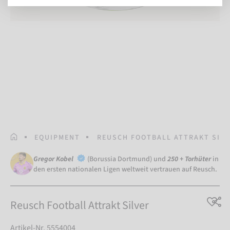
STARTSEITE
EQUIPMENT
REUSCH FOOTBALL ATTRAKT SILV
Gregor Kobel
(Borussia Dortmund) und
250 + Torhüter
in
den ersten nationalen Ligen weltweit vertrauen auf Reusch.
Reusch Football Attrakt Silver
Artikel-Nr. 5554004