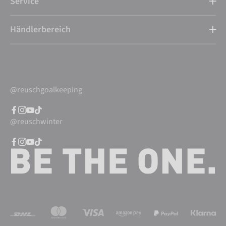
Service
Händlerbereich
@reuschgoalkeeping
@reuschwinter