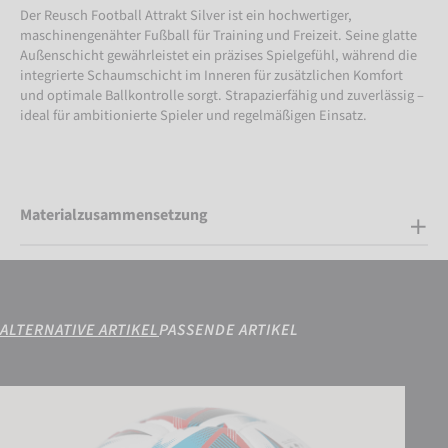
Der Reusch Football Attrakt Silver ist ein hochwertiger,
maschinengenähter Fußball für Training und Freizeit. Seine glatte
Außenschicht gewährleistet ein präzises Spielgefühl, während die
integrierte Schaumschicht im Inneren für zusätzlichen Komfort
und optimale Ballkontrolle sorgt. Strapazierfähig und zuverlässig –
ideal für ambitionierte Spieler und regelmäßigen Einsatz.
Materialzusammensetzung
ALTERNATIVE ARTIKEL
PASSENDE ARTIKEL
Reusch Football Attrakt Infinity