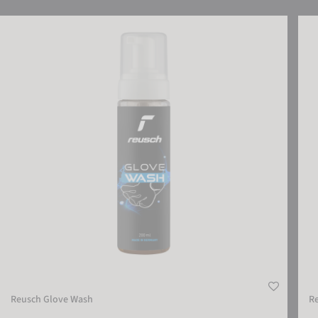
Reusch Glove Wash
Reus
Reusch Glove Wash
Re