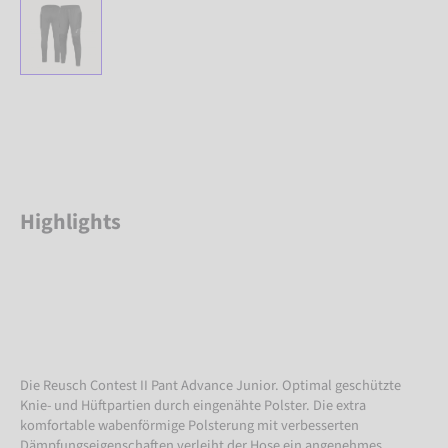
Highlights
Die Reusch Contest II Pant Advance Junior. Optimal geschützte
Knie- und Hüftpartien durch eingenähte Polster. Die extra
komfortable wabenförmige Polsterung mit verbesserten
Dämpfungseigenschaften verleiht der Hose ein angenehmes