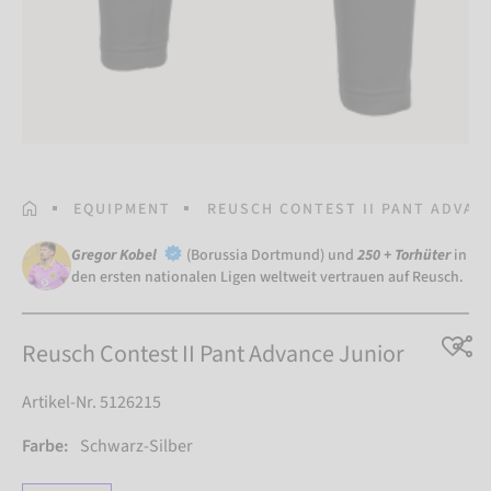
STARTSEITE
EQUIPMENT
REUSCH CONTEST II PANT ADVAN
Gregor Kobel
(Borussia Dortmund) und
250 + Torhüter
in
den ersten nationalen Ligen weltweit vertrauen auf Reusch.
Reusch Contest II Pant Advance Junior
Artikel-Nr. 5126215
Farbe:
Schwarz-Silber