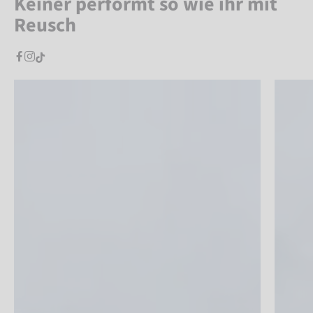
Keiner performt so wie ihr mit
Reusch