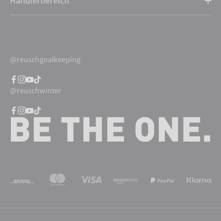
Händlerbereich
@reuschgoalkeeping
@reuschwinter