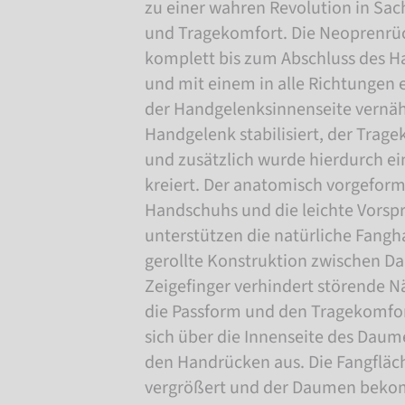
zu einer wahren Revolution in Sa
und Tragekomfort. Die Neoprenrü
komplett bis zum Abschluss des 
und mit einem in alle Richtungen e
der Handgelenksinnenseite vernäh
Handgelenk stabilisiert, der Trage
und zusätzlich wurde hierdurch e
kreiert. Der anatomisch vorgeform
Handschuhs und die leichte Vorspr
unterstützen die natürliche Fangh
gerollte Konstruktion zwischen 
Zeigefinger verhindert störende N
die Passform und den Tragekomfor
sich über die Innenseite des Daum
den Handrücken aus. Die Fangfläch
vergrößert und der Daumen bekom