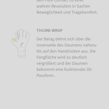
den Pure Contact zu einer
wahren Revolution in Sachen
Beweglichkeit und Tragekomfort.
THUMB WRAP
Der Belag dehnt sich über die
Innenseite des Daumens nahezu
bis auf den Handrücken aus. Die
Fangfläche wird so deutlich
vergrößert und der Daumen
bekommt eine funktionale 3D-
Passform.