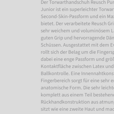
Der Torwarthandschuh Reusch Pure
Junior ist ein superleichter Torwa
Second-Skin-Passform und ein Max
bietet. Der verarbeitete Reusch Gri
sehr weichem und voluminösem La
guten Grip und hervorragende Dä
Schüssen. Ausgestattet mit dem E
rollt sich der Belag um die Finger
dabei eine enge Passform und gr
Kontaktfläche zwischen Latex und 
Ballkontrolle. Eine Innennahtkons
Fingerbereich sorgt für eine sehr e
anatomische Form. Die sehr leichte
komplett aus einem Teil bestehen
Rückhandkonstruktion aus atmun
sitzt wie eine zweite Haut und ma