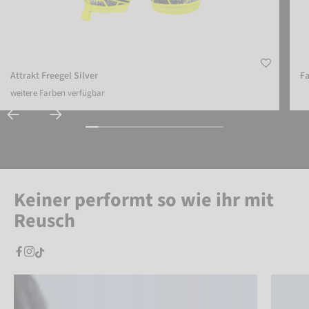
Attrakt Freegel Silver
Fa
weitere Farben verfügbar
Keiner performt so wie ihr mit
Reusch