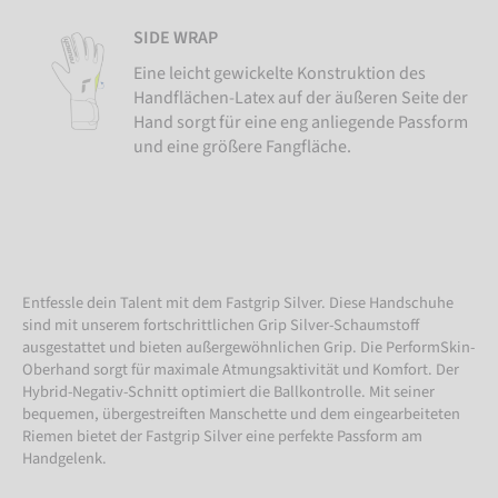
SIDE WRAP
Eine leicht gewickelte Konstruktion des
Handflächen-Latex auf der äußeren Seite der
Hand sorgt für eine eng anliegende Passform
und eine größere Fangfläche.
Entfessle dein Talent mit dem Fastgrip Silver. Diese Handschuhe
sind mit unserem fortschrittlichen Grip Silver-Schaumstoff
ausgestattet und bieten außergewöhnlichen Grip. Die PerformSkin-
Oberhand sorgt für maximale Atmungsaktivität und Komfort. Der
Hybrid-Negativ-Schnitt optimiert die Ballkontrolle. Mit seiner
bequemen, übergestreiften Manschette und dem eingearbeiteten
Riemen bietet der Fastgrip Silver eine perfekte Passform am
Handgelenk.