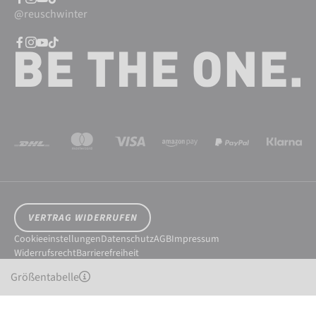
@reuschwinter
VERTRAG WIDERRUFEN
Cookieeinstellungen
Datenschutz
AGB
Impressum
Widerrufsrecht
Barrierefreiheit
© 2026 Reusch International SpA - AG
Größentabelle