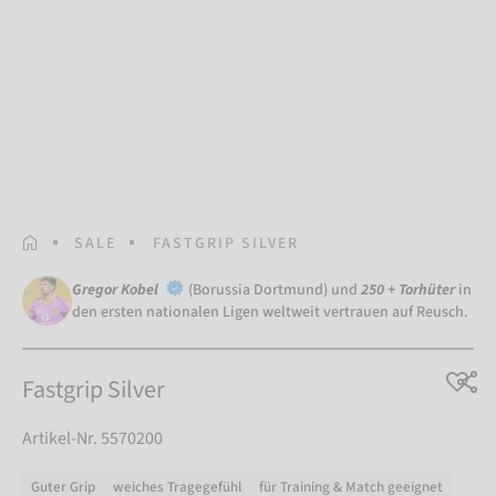
STARTSEITE
SALE
FASTGRIP SILVER
Gregor Kobel
(Borussia Dortmund) und
250 + Torhüter
in
den ersten nationalen Ligen weltweit vertrauen auf Reusch.
Fastgrip Silver
Artikel-Nr. 5570200
Guter Grip
weiches Tragegefühl
für Training & Match geeignet