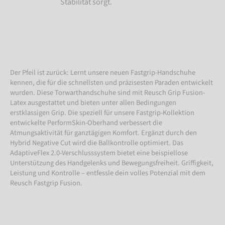
Stabilität sorgt.
Der Pfeil ist zurück: Lernt unsere neuen Fastgrip-Handschuhe
kennen, die für die schnellsten und präzisesten Paraden entwickelt
wurden. Diese Torwarthandschuhe sind mit Reusch Grip Fusion-
Latex ausgestattet und bieten unter allen Bedingungen
erstklassigen Grip. Die speziell für unsere Fastgrip-Kollektion
entwickelte PerformSkin-Oberhand verbessert die
Atmungsaktivität für ganztägigen Komfort. Ergänzt durch den
Hybrid Negative Cut wird die Ballkontrolle optimiert. Das
AdaptiveFlex 2.0-Verschlusssystem bietet eine beispiellose
Unterstützung des Handgelenks und Bewegungsfreiheit. Griffigkeit,
Leistung und Kontrolle – entfessle dein volles Potenzial mit dem
Reusch Fastgrip Fusion.