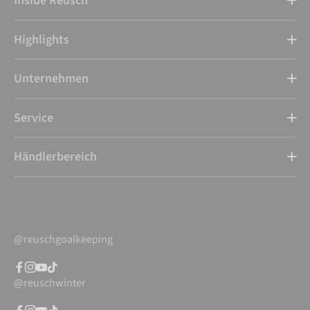
Inside Reusch
Highlights
Unternehmen
Service
Händlerbereich
@reuschgoalkeeping
@reuschwinter