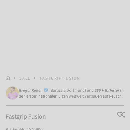
STARTSEITE
SALE
FASTGRIP FUSION
Gregor Kobel
(Borussia Dortmund) und
250 + Torhüter
in
den ersten nationalen Ligen weltweit vertrauen auf Reusch.
Fastgrip Fusion
Artikel-Nr. 5570900