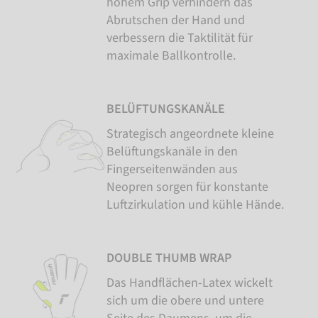
hohem Grip verhindern das
Abrutschen der Hand und
verbessern die Taktilität für
maximale Ballkontrolle.
BELÜFTUNGSKANÄLE
Strategisch angeordnete kleine
Belüftungskanäle in den
Fingerseitenwänden aus
Neopren sorgen für konstante
Luftzirkulation und kühle Hände.
DOUBLE THUMB WRAP
Das Handflächen-Latex wickelt
sich um die obere und untere