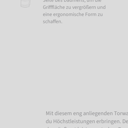
Seite des Daumens, um die
Grifffläche zu vergrößern und
eine ergonomische Form zu
schaffen.
Mit diesem eng anliegenden Torw
du Höchstleistungen erbringen. Der