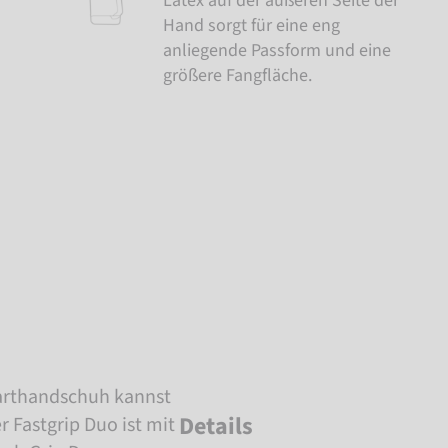
Latex auf der äußeren Seite der
Hand sorgt für eine eng
anliegende Passform und eine
größere Fangfläche.
arthandschuh kannst
Details
 Fastgrip Duo ist mit