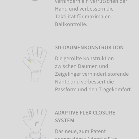
verhindern ein Verrutschen der
Hand und verbessern die
Taktilität für maximalen
Ballkontrolle.
3D-DAUMENKONSTRUKTION
Die gerollte Konstruktion
zwischen Daumen und
Zeigefinger verhindert störende
Nähte und verbessert die
Passform und den Tragekomfort.
ADAPTIVE FLEX CLOSURE
SYSTEM
Das neue, zum Patent