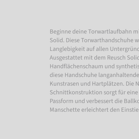
Beginne deine Torwartlaufbahn mi
Solid. Diese Torwarthandschuhe w
Langlebigkeit auf allen Untergrün
Ausgestattet mit dem Reusch Soli
Handflächenschaum und synthetis
diese Handschuhe langanhaltende 
Kunstrasen und Hartplätzen. Die N
Schnittkonstruktion sorgt für ein
Passform und verbessert die Ballko
Manschette erleichtert den Einsti