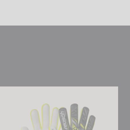
Attrakt Grip Junior