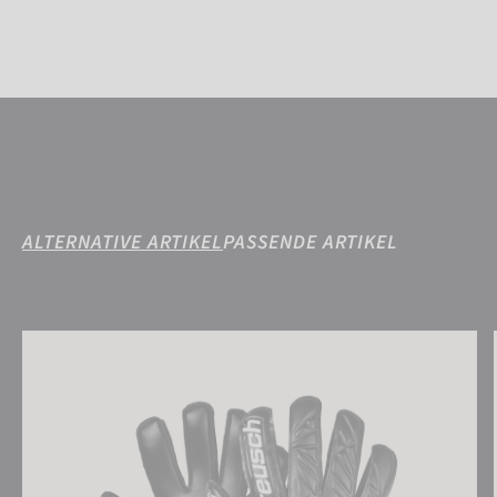
ALTERNATIVE ARTIKEL
PASSENDE ARTIKEL
Attrakt Infinity Junior