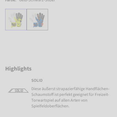
Farbe:
Gelb-Schwarz-Silber
Highlights
SOLID
Diese äußerst strapazierfähige Handflächen-
Schaumstoff ist perfekt geeignet für Freizeit-
Torwartspiel auf allen Arten von
Spielfeldoberflächen.