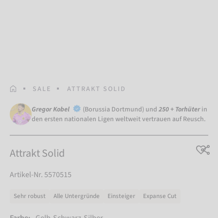
STARTSEITE
SALE
ATTRAKT SOLID
Gregor Kobel
(Borussia Dortmund) und
250 + Torhüter
in
den ersten nationalen Ligen weltweit vertrauen auf Reusch.
Attrakt Solid
Artikel-Nr. 5570515
Sehr robust
Alle Untergründe
Einsteiger
Expanse Cut