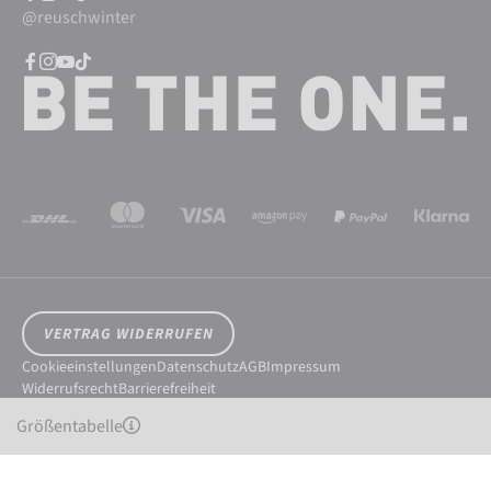
@reuschwinter
VERTRAG WIDERRUFEN
Cookieeinstellungen
Datenschutz
AGB
Impressum
Widerrufsrecht
Barrierefreiheit
© 2026 Reusch International SpA - AG
Größentabelle