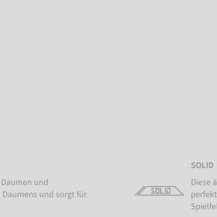
SOLID
en Daumen und
Diese 
des Daumens und sorgt für
perfekt
Spielfe