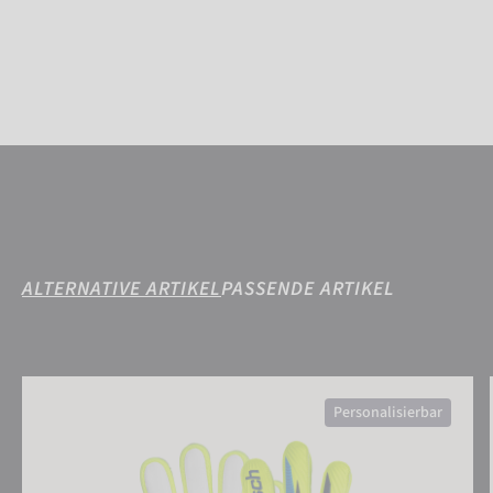
ALTERNATIVE ARTIKEL
PASSENDE ARTIKEL
Attrakt Grip Junior
Personalisierbar