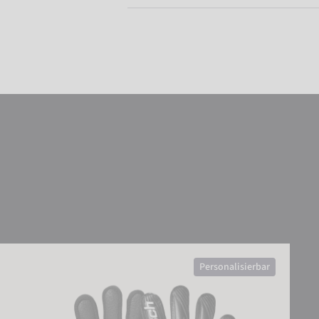
Attrakt Resist Junior
Personalisierbar