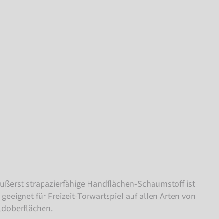
äußerst strapazierfähige Handflächen-Schaumstoff ist
 geeignet für Freizeit-Torwartspiel auf allen Arten von
ldoberflächen.