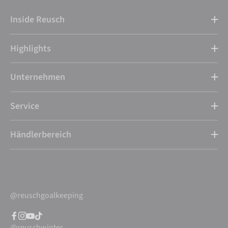
Inside Reusch
Highlights
Unternehmen
Service
Händlerbereich
@reuschgoalkeeping
@reuschwinter