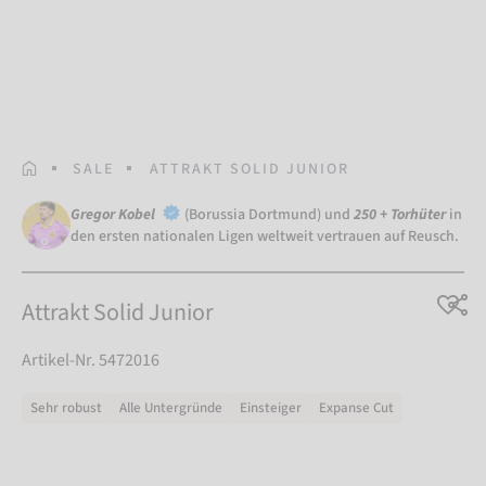
STARTSEITE
SALE
ATTRAKT SOLID JUNIOR
Gregor Kobel
(Borussia Dortmund) und
250 + Torhüter
in
den ersten nationalen Ligen weltweit vertrauen auf Reusch.
Attrakt Solid Junior
Artikel-Nr. 5472016
Sehr robust
Alle Untergründe
Einsteiger
Expanse Cut