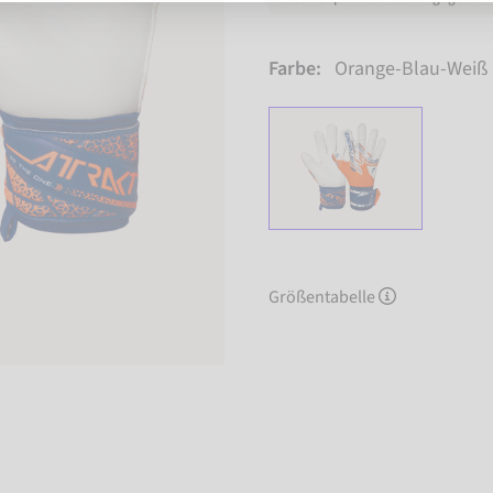
Farbe:
Orange-Blau-Weiß
Größentabelle