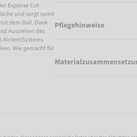
 Der Expanse Cut-
läche und sorgt somit
mit dem Ball. Dank
Pflegehinweise
 und Ausziehen des
s AirVentSystems
cken. Wie gemacht für
Materialzusammensetzu