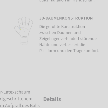
Luftzirkulation im Handschuh.
3D-DAUMENKONSTRUKTION
Die gerollte Konstruktion
zwischen Daumen und
Zeigefinger verhindert störende
Nähte und verbessert die
Passform und den Tragekomfort.
er-Latexschaum,
Details
fortgeschrittenem
 Aufprall des Balls