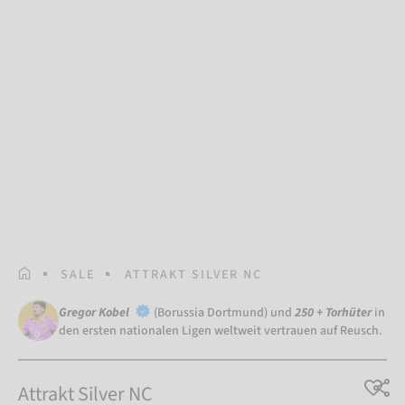
STARTSEITE
SALE
ATTRAKT SILVER NC
Gregor Kobel
(Borussia Dortmund) und
250 + Torhüter
in
den ersten nationalen Ligen weltweit vertrauen auf Reusch.
Attrakt Silver NC