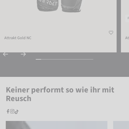
Attrakt Gold NC
At
Keiner performt so wie ihr mit
Reusch