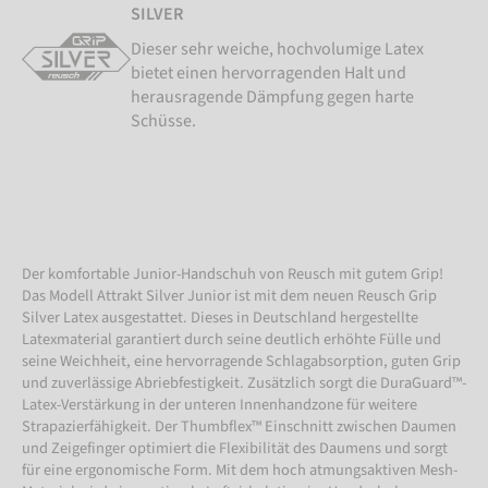
SILVER
Dieser sehr weiche, hochvolumige Latex
bietet einen hervorragenden Halt und
herausragende Dämpfung gegen harte
Schüsse.
Der komfortable Junior-Handschuh von Reusch mit gutem Grip!
Das Modell Attrakt Silver Junior ist mit dem neuen Reusch Grip
Silver Latex ausgestattet. Dieses in Deutschland hergestellte
Latexmaterial garantiert durch seine deutlich erhöhte Fülle und
seine Weichheit, eine hervorragende Schlagabsorption, guten Grip
und zuverlässige Abriebfestigkeit. Zusätzlich sorgt die DuraGuard™-
Latex-Verstärkung in der unteren Innenhandzone für weitere
Strapazierfähigkeit. Der Thumbflex™ Einschnitt zwischen Daumen
und Zeigefinger optimiert die Flexibilität des Daumens und sorgt
für eine ergonomische Form. Mit dem hoch atmungsaktiven Mesh-