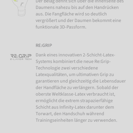
Der Belag dehnt sich über die Innenseite des
Daumens nahezu bis auf den Handrücken
aus. Die Fangfläche wird so deutlich
vergrößert und der Daumen bekommt eine
funktionale 3D-Passform.
RE:GRIP
Dank eines innovativen 2-Schicht-Latex-
Systems kombiniert die neue Re:Grip-
Technologie zwei verschiedene
Latexqualitäten, um ultimativen Grip zu
garantieren und gleichzeitig die Lebensdauer
der Handfläche zu verlängern. Sobald der
oberste Weltklasse-Latex verbraucht ist,
ermöglicht die extrem strapazierfähige
Schicht aus Infinity-Latex darunter dem
Torwart, den Handschuh während
Trainingseinheiten länger zu verwenden.