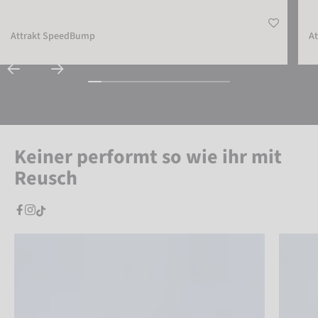
Attrakt SpeedBump
At
Keiner performt so wie ihr mit
Reusch