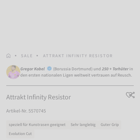
STARTSEITE
SALE
ATTRAKT INFINITY RESISTOR
Gregor Kobel
(Borussia Dortmund) und
250 + Torhüter
in
den ersten nationalen Ligen weltweit vertrauen auf Reusch.
Attrakt Infinity Resistor
Artikel-Nr. 5570745
speziell für Kunstrasen geeignet
Sehr langlebig
Guter Grip
Evolution Cut