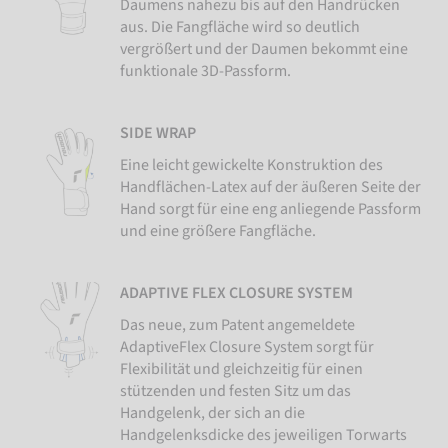
Daumens nahezu bis auf den Handrücken
aus. Die Fangfläche wird so deutlich
vergrößert und der Daumen bekommt eine
funktionale 3D-Passform.
SIDE WRAP
Eine leicht gewickelte Konstruktion des
Handflächen-Latex auf der äußeren Seite der
Hand sorgt für eine eng anliegende Passform
und eine größere Fangfläche.
ADAPTIVE FLEX CLOSURE SYSTEM
Das neue, zum Patent angemeldete
AdaptiveFlex Closure System sorgt für
Flexibilität und gleichzeitig für einen
stützenden und festen Sitz um das
Handgelenk, der sich an die
Handgelenksdicke des jeweiligen Torwarts