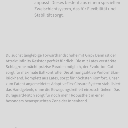
anpasst. Dieses besteht aus einem speziellen
Zweischichtsystem, das für Flexibilität und
Stabilität sorgt.
Du suchst langlebige Torwarthandschuhe mit Grip? Dann ist der
Attrakt Infinity Resistor perfekt für dich. Die mit Latex verstärkte
Schlagzone mächt präzise Paraden möglich, der Evolution Cut
sorgt für maximale Ballkontrolle. Die atmungsaktive PerformSkin-
Rückhand, komplett aus Latex, sorgt für höchsten Komfort. Unser
zum Patent angemeldetes AdaptiveFlex Closure System stabilisiert
das Handgelenk, ohne die Bewegungsfreiheit einzuschränken. Das
Duraguard-Patch sorgt für noch mehr Robustheit in einer
besonders beanspruchten Zone der Innenhand.