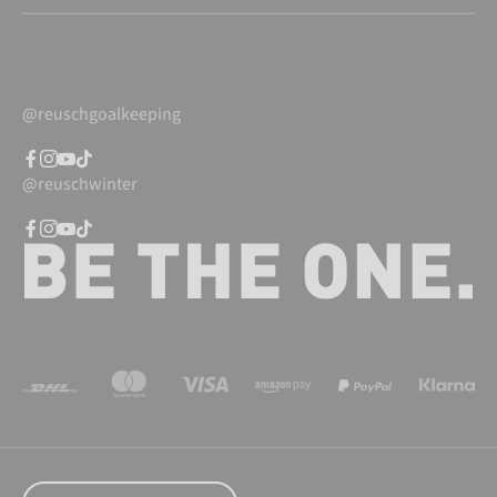
@reuschgoalkeeping
@reuschwinter