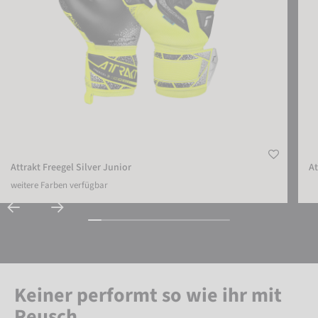
Attrakt Freegel Silver Junior
At
weitere Farben verfügbar
Keiner performt so wie ihr mit
Reusch