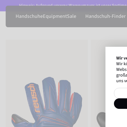
Hinweis: Aufgrund unseres Warenumzugs ist unser Sortimen
Handschuhe
Equipment
Sale
Handschuh-Finder
Wir v
Wir k
Websi
großa
uns v