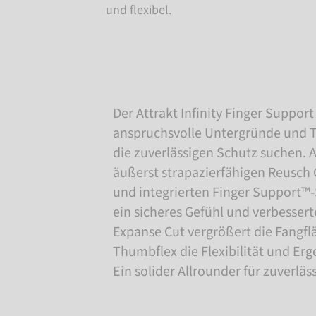
und flexibel.
Der Attrakt Infinity Finger Support
anspruchsvolle Untergründe und T
die zuverlässigen Schutz suchen. 
äußerst strapazierfähigen Reusch G
und integrierten Finger Support™-
ein sicheres Gefühl und verbessert
Expanse Cut vergrößert die Fangf
Thumbflex die Flexibilität und Er
Ein solider Allrounder für zuverläs