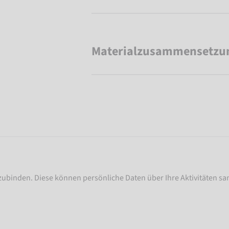
Materialzusammensetzu
nzubinden. Diese können persönliche Daten über Ihre Aktivitäten sam