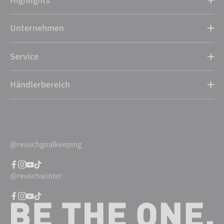
Highlights
Unternehmen
Service
Händlerbereich
@reuschgoalkeeping
@reuschwinter