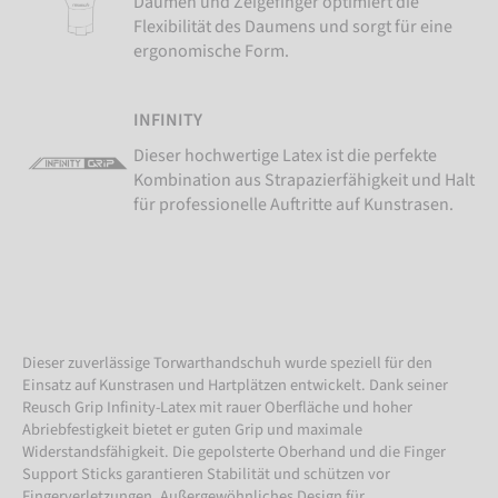
Daumen und Zeigefinger optimiert die
Flexibilität des Daumens und sorgt für eine
ergonomische Form.
INFINITY
Dieser hochwertige Latex ist die perfekte
Kombination aus Strapazierfähigkeit und Halt
für professionelle Auftritte auf Kunstrasen.
Dieser zuverlässige Torwarthandschuh wurde speziell für den
Einsatz auf Kunstrasen und Hartplätzen entwickelt. Dank seiner
Reusch Grip Infinity-Latex mit rauer Oberfläche und hoher
Abriebfestigkeit bietet er guten Grip und maximale
Widerstandsfähigkeit. Die gepolsterte Oberhand und die Finger
Support Sticks garantieren Stabilität und schützen vor
Fingerverletzungen. Außergewöhnliches Design für