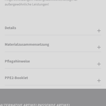
außergewöhnliche Leistungen!
Details
Materialzusammensetzung
Pflegehinweise
PPE2-Booklet
ALTERNATIVE ARTIKEL
PASSENDE ARTIKEL