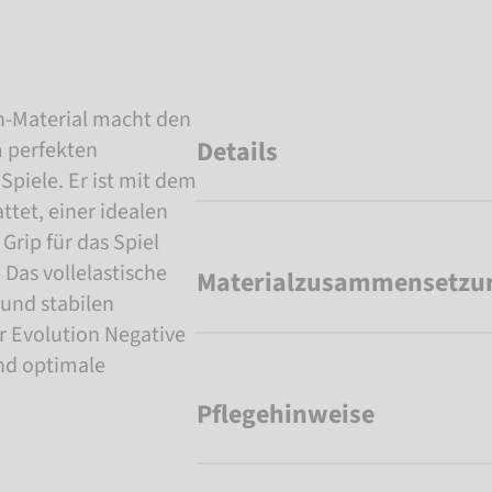
h-Material macht den
Details
m perfekten
Spiele. Er ist mit dem
ttet, einer idealen
Grip für das Spiel
 Das vollelastische
Materialzusammensetzu
und stabilen
r Evolution Negative
und optimale
Pflegehinweise