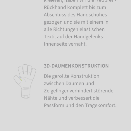
kreieren, haben wir die Neopren-
Rückhand komplett bis zum
Abschluss des Handschuhes
gezogen und sie mit einem in
alle Richtungen elastischen
Textil auf der Handgelenks-
Innenseite vernäht.
3D-DAUMENKONSTRUKTION
Die gerollte Konstruktion
zwischen Daumen und
Zeigefinger verhindert störende
Nähte und verbessert die
Passform und den Tragekomfort.