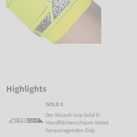
Highlights
GOLD X
Der Reusch Grip Gold X-
Handflächenschaum bietet
herausragenden Grip.