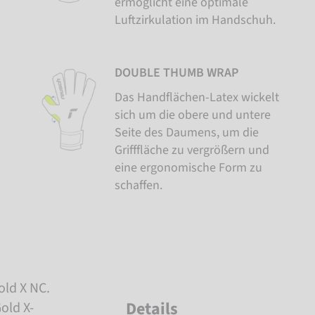
ermöglicht eine optimale
Luftzirkulation im Handschuh.
DOUBLE THUMB WRAP
Das Handflächen-Latex wickelt
sich um die obere und untere
Seite des Daumens, um die
Grifffläche zu vergrößern und
eine ergonomische Form zu
schaffen.
old X NC.
Details
old X-