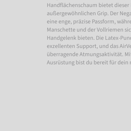
Handflächenschaum bietet diese
außergewöhnlichen Grip. Der Negat
eine enge, präzise Passform, währe
Manschette und der Vollriemen si
Handgelenk bieten. Die Latex-Pun
exzellenten Support, und das AirV
überragende Atmungsaktivität. Mit
Ausrüstung bist du bereit für dein 