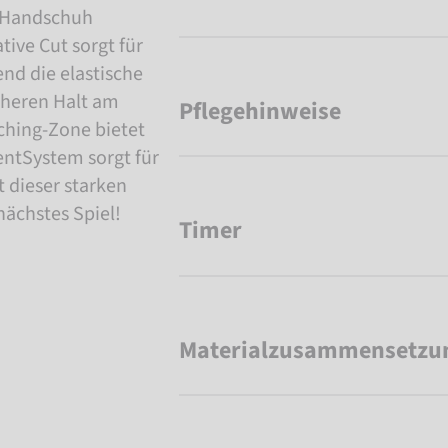
r Handschuh
ive Cut sorgt für
nd die elastische
cheren Halt am
Pflegehinweise
ching-Zone bietet
entSystem sorgt für
 dieser starken
nächstes Spiel!
Timer
Materialzusammensetzu